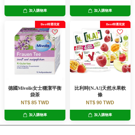
加入購物車
加入購物車
Best特選現貨
Best特選現貨
德國Mivolis女士穩潔平衡
比利時[N.A!]天然水果軟
袋茶
條
NT$ 85 TWD
NT$ 90 TWD
加入購物車
加入購物車