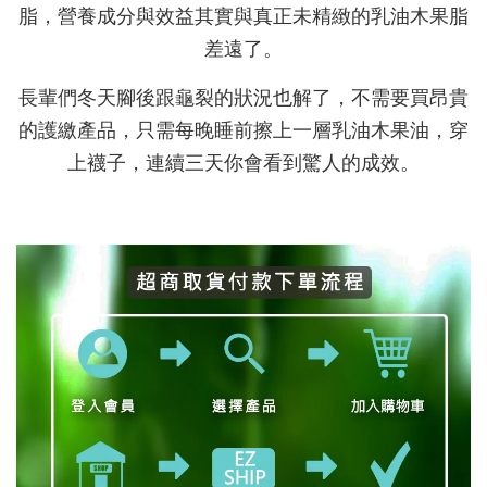
脂，營養成分與效益其實與真正未精緻的乳油木果脂
差遠了。
長輩們冬天腳後跟龜裂的狀況也解了，不需要買昂貴
的護繳產品，只需每晚睡前擦上一層乳油木果油，穿
上襪子，連續三天你會看到驚人的成效。