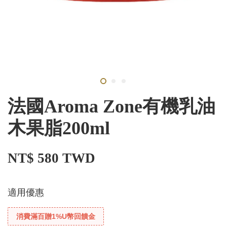
法國Aroma Zone有機乳油
木果脂200ml
NT$ 580 TWD
適用優惠
消費滿百贈1%U幣回饋金