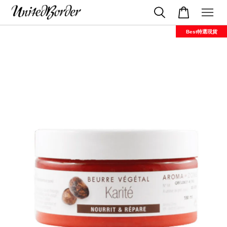
Best特選現貨