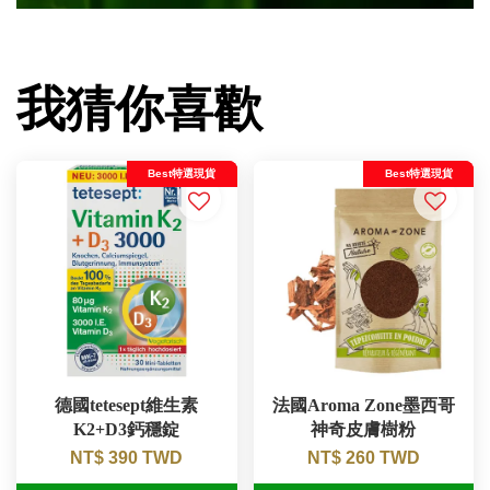
我猜你喜歡
Best特選現貨
Best特選現貨
德國tetesept維生素
法國Aroma Zone墨西哥
K2+D3鈣穩錠
神奇皮膚樹粉
NT$ 390 TWD
NT$ 260 TWD