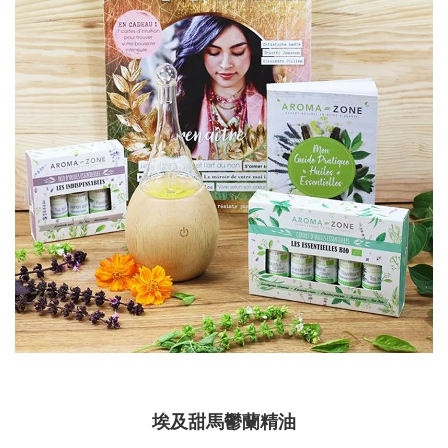
埃及甜馬鬱蘭精油