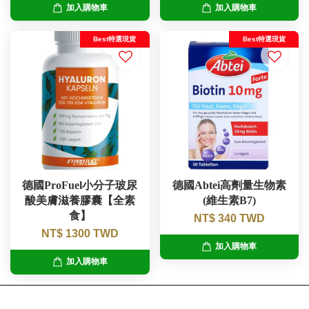
加入購物車
加入購物車
Best特選現貨
Best特選現貨
德國ProFuel小分子玻尿
德國Abtei高劑量生物素
酸美膚滋養膠囊【全素
(維生素B7)
食】
NT$ 340 TWD
NT$ 1300 TWD
加入購物車
加入購物車