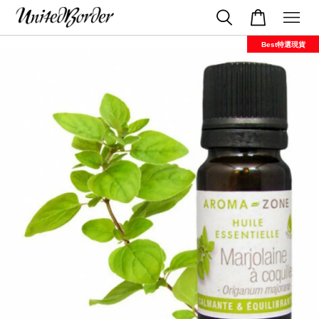
Best特選現貨