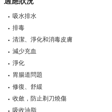
適應狀況
吸水排水
排毒
清潔、淨化和消毒皮膚
減少充血
淨化
胃腸道問題
修復、舒緩
收斂，防止剃刀燒傷
吸收油脂