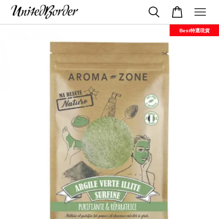
Best特選現貨