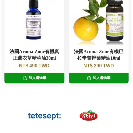
法國Aroma Zone有機真
法國Aroma Zone有機巴
正薰衣草精華油30ml
拉圭苦橙葉精油10ml
NT$ 490 TWD
NT$ 290 TWD
加入購物車
加入購物車