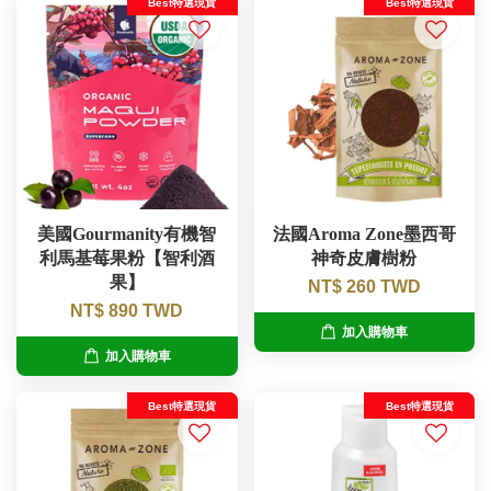
Best特選現貨
Best特選現貨
美國Gourmanity有機智
法國Aroma Zone墨西哥
利馬基莓果粉【智利酒
神奇皮膚樹粉
果】
NT$ 260 TWD
NT$ 890 TWD
加入購物車
加入購物車
Best特選現貨
Best特選現貨