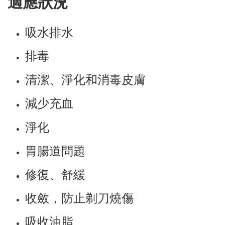
適應狀況
吸水排水
排毒
清潔、淨化和消毒皮膚
減少充血
淨化
胃腸道問題
修復、舒緩
收斂，防止剃刀燒傷
吸收油脂