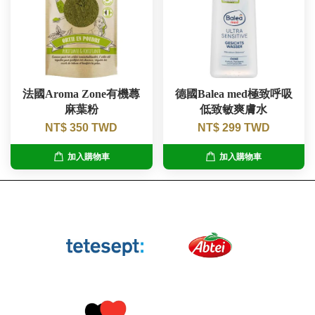
法國Aroma Zone有機蕁
德國Balea med極致呼吸
麻葉粉
低致敏爽膚水
NT$ 350 TWD
NT$ 299 TWD
加入購物車
加入購物車