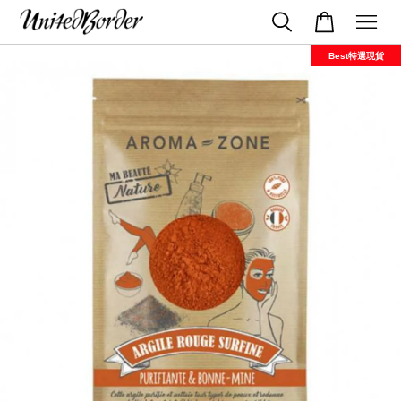
Best特選現貨