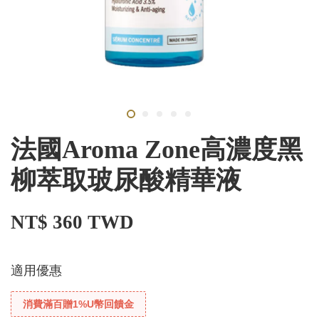
法國Aroma Zone高濃度黑
柳萃取玻尿酸精華液
NT$ 360 TWD
適用優惠
消費滿百贈1%U幣回饋金