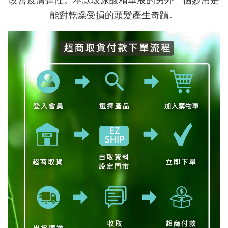
改善皮膚彈性。本款玻尿酸精華液的另外一個妙用是
能對乾燥受損的頭髮產生奇蹟
。