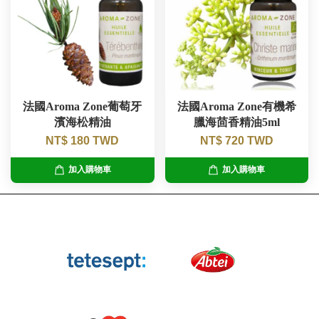
法國Aroma Zone葡萄牙
法國Aroma Zone有機希
濱海松精油
臘海茴香精油5ml
NT$ 180 TWD
NT$ 720 TWD
加入購物車
加入購物車