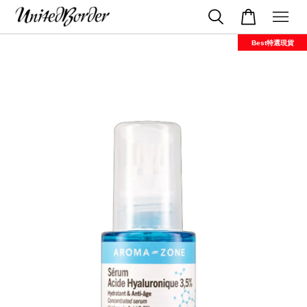
Best特選現貨