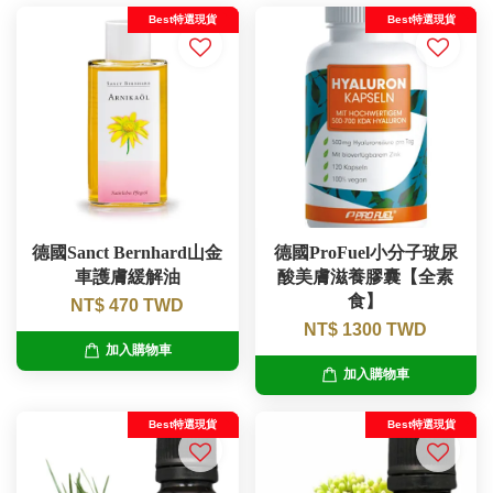
Best特選現貨
Best特選現貨
德國Sanct Bernhard山金
德國ProFuel小分子玻尿
車護膚緩解油
酸美膚滋養膠囊【全素
食】
NT$ 470 TWD
NT$ 1300 TWD
加入購物車
加入購物車
Best特選現貨
Best特選現貨