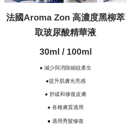
法國Aroma Zon 高濃度黑柳萃
取玻尿酸精華液
30ml / 100ml
● 減少與消除細紋產生
●提升肌膚光亮感
● 舒緩和修復皮膚
● 各種膚質適用
●
適用秀髮修復