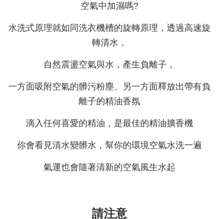
空氣中加濕嗎?
水洗式原理就如同洗衣機槽的旋轉原理，透過高速旋
轉清水，
自然震盪空氣與水，產生負離子，
一方面吸附空氣的髒污粉塵、另一方面釋放出帶有負
離子的精油香氛
滴入任何喜愛的精油，是最佳的精油擴香機
你會看見清水變髒水，幫你的環境空氣水洗一遍
氣運也會隨著清新的空氣風生水起
請注意