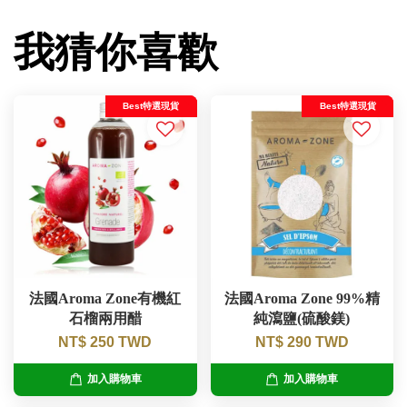
我猜你喜歡
Best特選現貨
Best特選現貨
法國Aroma Zone有機紅
法國Aroma Zone 99%精
石榴兩用醋
純瀉鹽(硫酸鎂)
NT$ 250 TWD
NT$ 290 TWD
加入購物車
加入購物車