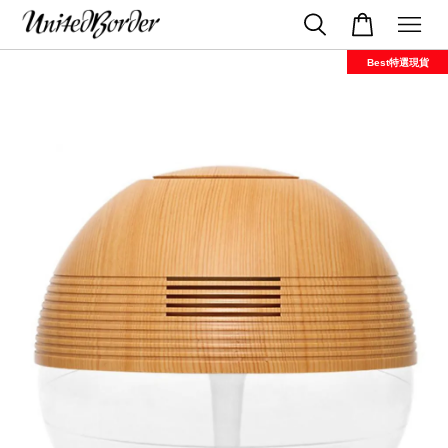
Best特選現貨