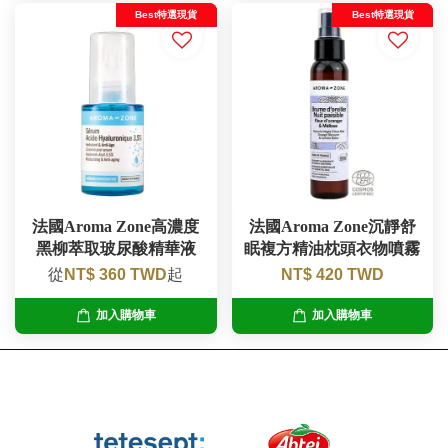
Best特選現貨
Best特選現貨
法國Aroma Zone高濃度
法國Aroma Zone沉靜舒
黑柳萃取玻尿酸精華液
眠複方精油枕頭衣物噴霧
從
NT$ 360 TWD
起
NT$ 420 TWD
加入購物車
加入購物車