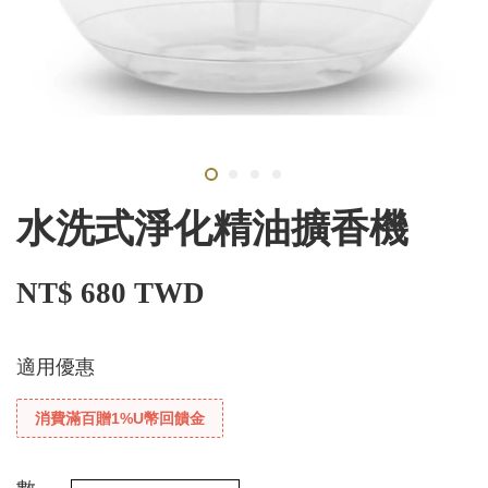
水洗式淨化精油擴香機
NT$ 680 TWD
適用優惠
消費滿百贈1%U幣回饋金