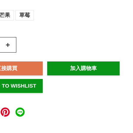
芒果
草莓
+
直接購買
加入購物車
 TO WISHLIST