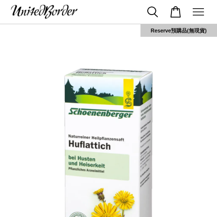
Reserve預購品(無現貨)