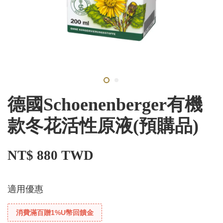
德國Schoenenberger有機
款冬花活性原液(預購品)
NT$ 880 TWD
適用優惠
消費滿百贈1%U幣回饋金