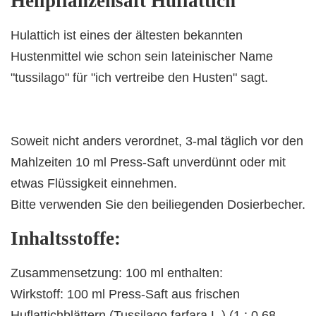
Heilpflanzensaft Huflattich
Hulattich ist eines der ältesten bekannten
Hustenmittel wie schon sein lateinischer Name
"tussilago" für "ich vertreibe den Husten" sagt.
Soweit nicht anders verordnet, 3-mal täglich vor den
Mahlzeiten 10 ml Press-Saft unverdünnt oder mit
etwas Flüssigkeit einnehmen.
Bitte verwenden Sie den beiliegenden Dosierbecher.
Inhaltsstoffe:
Zusammensetzung: 100 ml enthalten:
Wirkstoff: 100 ml Press-Saft aus frischen
Huflattichblättern (Tussilago farfara L.) (1 : 0,68 -