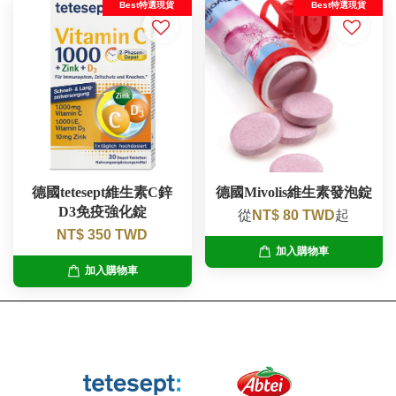
Best特選現貨
Best特選現貨
德國tetesept維生素C鋅
德國Mivolis維生素發泡錠
D3免疫強化錠
從
NT$ 80 TWD
起
NT$ 350 TWD
加入購物車
加入購物車