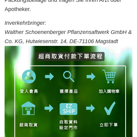
Packungsbeilage und fragen Sie Ihren Arzt oder
Apotheker.
Inverkehrbringer:
Walther Schoenenberger Pflanzensaftwerk GmbH &
Co. KG, Hutwiesenstr. 14, DE-71106 Magstadt