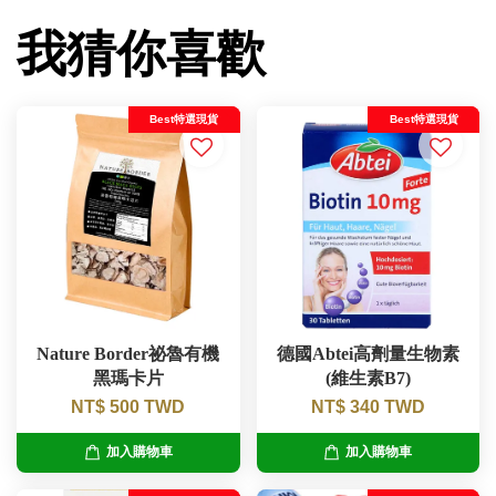
我猜你喜歡
Best特選現貨
Best特選現貨
Nature Border祕魯有機
德國Abtei高劑量生物素
黑瑪卡片
(維生素B7)
NT$ 500 TWD
NT$ 340 TWD
加入購物車
加入購物車