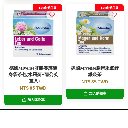
Best特選現貨
Best特選現貨
德國Mivolise肝膽養護隨
德國Mivolise腸胃脹氣紓
身袋茶包(水飛薊+蒲公英
緩袋茶
+薑黃)
NT$ 85 TWD
NT$ 85 TWD
加入購物車
加入購物車