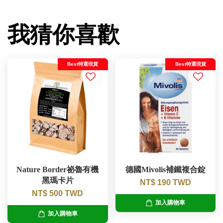
我猜你喜歡
Best特選現貨
Best特選現貨
Nature Border祕魯有機
德國Mivolis補鐵複合錠
黑瑪卡片
NT$ 190 TWD
NT$ 500 TWD
加入購物車
加入購物車