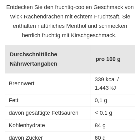
Entdecken Sie den fruchtig-coolen Geschmack von
Wick Rachendrachen mit echtem Fruchtsaft. Sie
enthalten natürliches Menthol und schmecken
herrlich fruchtig mit Kirschgeschmack.
Durchschnittliche
pro 100 g
Nährwertangaben
339 kcal /
Brennwert
1.443 kJ
Fett
0,1 g
davon gesättigte Fettsäuren
< 0,1 g
Kohlenhydrate
84 g
davon Zucker
60 g