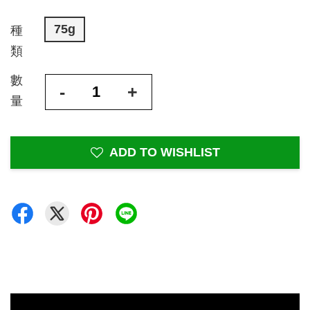
75g
種
類
數
-
+
量
ADD TO WISHLIST