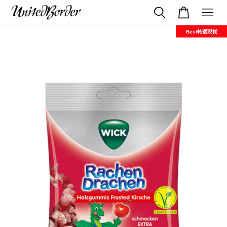
Best特選現貨