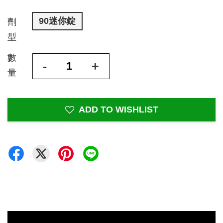
90迷你錠
劑
型
數
-
+
量
ADD TO WISHLIST