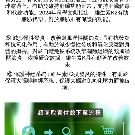
球濾過率。
有助於維持肝臟功能正常，支持肝臟解毒
和代謝功能。2024年科學文獻指出，維生素K2有助
脂肪代謝，對於脂肪肝有保護的功能。
⑤ 減少慢性發炎，改善類風溼性關節炎: 具有抗發炎
和抗氧化作用，有助於減少慢性發炎和氧化應激對身
體的損害。對於自體免疫系統攻擊關節組織的類風溼
關節炎，依據研究數據，維生素K具有顯著的改善效
果
⑥ 保護神經系統 : 維生素K2抗發炎的特性，有助於
保護大腦與神經系統，保護大腦避免氧化壓力而被破
壞。