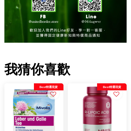
我猜你喜歡
Best特選現貨
Best特選現貨