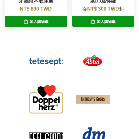
芽濃縮萃取膠囊
素D3迷你錠
NT$ 890 TWD
從
NT$ 300 TWD
起
加入購物車
加入購物車