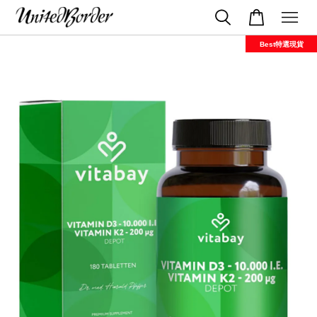
Best特選現貨