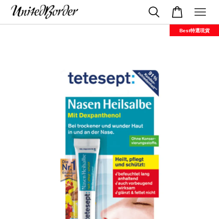
Best特選現貨