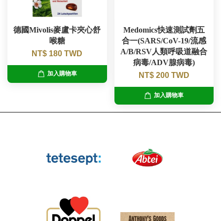
德國Mivolis麥盧卡夾心舒
Medomics快速測試劑五
喉糖
合一(SARS/CoV-19/流感
A/B/RSV人類呼吸道融合
NT$ 180 TWD
病毒/ADV腺病毒)
加入購物車
NT$ 200 TWD
加入購物車