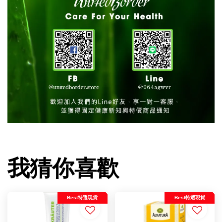
我猜你喜歡
Best特選現貨
Best特選現貨