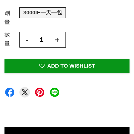
3000IE一天一包
劑
量
數
-
+
量
ADD TO WISHLIST