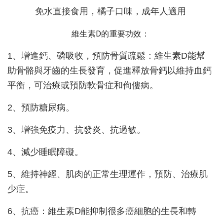
免水直接食用，橘子口味，成年人適用
維生素D的重要功效：
1、增進鈣、磷吸收，預防骨質疏鬆：維生素D能幫
助骨骼與牙齒的生長發育，促進釋放骨鈣以維持血鈣
平衡，可治療或預防軟骨症和佝僂病。
2、預防糖尿病。
3、增強免疫力、抗發炎、抗過敏。
4、減少睡眠障礙。
5、維持神經、肌肉的正常生理運作，預防、治療肌
少症。
6、抗癌：維生素D能抑制很多癌細胞的生長和轉