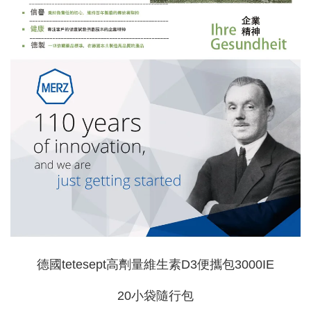
德國tetesept高劑量維生素D3便攜包3000IE
20小袋隨行包