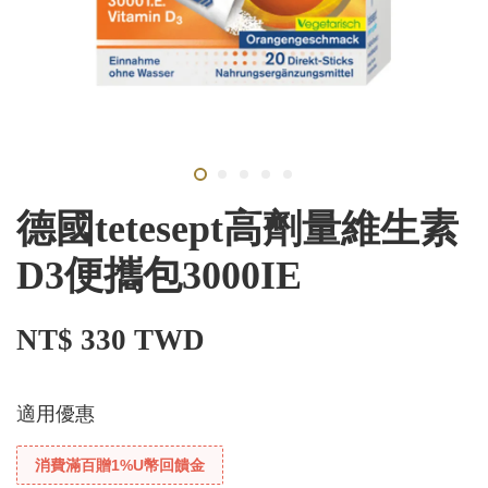
德國tetesept高劑量維生素
D3便攜包3000IE
NT$ 330 TWD
適用優惠
消費滿百贈1%U幣回饋金