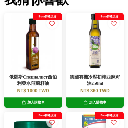
Best特選現貨
Best特選現貨
俄羅斯Специалист西伯
德國有機冷壓初榨亞麻籽
利亞水飛薊籽油
油250ml
NT$ 1000 TWD
NT$ 360 TWD
加入購物車
加入購物車
Best特選現貨
Best特選現貨