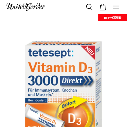
Best特選現貨