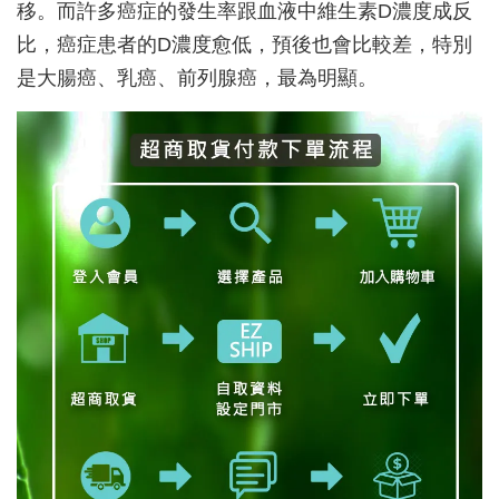
移。而許多癌症的發生率跟血液中維生素D濃度成反
比，癌症患者的D濃度愈低，預後也會比較差，特別
是大腸癌、乳癌、前列腺癌，最為明顯。