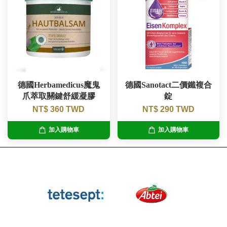
德國Herbamedicus魔鬼
德國Sanotact二價鐵複合
爪萃取關鍵舒緩凝膠
錠
NT$ 360 TWD
NT$ 290 TWD
加入購物車
加入購物車