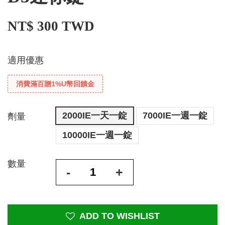
NT$ 300 TWD
適用優惠
消費滿百贈1%U幣回饋金
2000IE一天一錠
7000IE一週一錠
劑量
10000IE一週一錠
數量
-
+
ADD TO WISHLIST