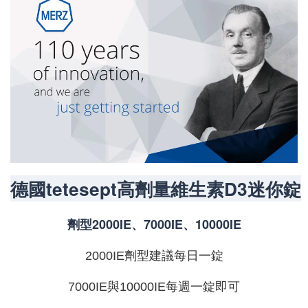
德國tetesept高劑量維生素D3迷你錠
劑型2000IE、7000IE、10000IE
2000IE劑型建議每日一錠
7000IE與10000IE每週一錠即可