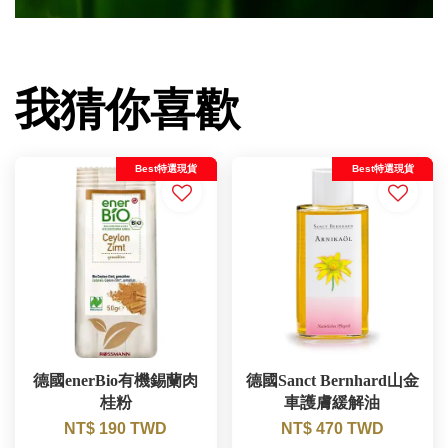
我猜你喜歡
Best特選現貨
Best特選現貨
德國enerBio有機錫蘭肉
德國Sanct Bernhard山金
桂粉
車護膚緩解油
NT$ 190 TWD
NT$ 470 TWD