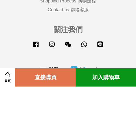
Shopping Process 購物流程
Contact us 聯絡客服
關注我們
Facebook
Instagram
Wechat
Whatsapp
Line
Share on Facebook
直接購買
Share on Twitter
加入購物車
首頁
Our Location註冊位置
|
Terms of Service服務條款
|
Refund
Policy退返政策
|
Privacy Policy 隱私條款
|
Customer Service客
戶服務