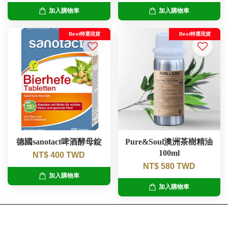
加入購物車
加入購物車
Best特選現貨
Best特選現貨
德國sanotact啤酒酵母錠
Pure&Soul澳洲茶樹精油
100ml
NT$ 400 TWD
NT$ 580 TWD
加入購物車
加入購物車