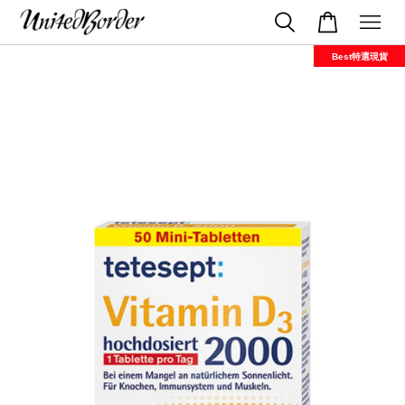
Best特選現貨