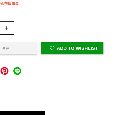
%U幣回饋金
+
ADD TO WISHLIST
售完