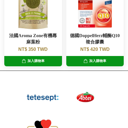
法國Aroma Zone有機蕁
德國DoppelHerz輔酶Q10
麻葉粉
複合膠囊
NT$ 350 TWD
NT$ 420 TWD
加入購物車
加入購物車