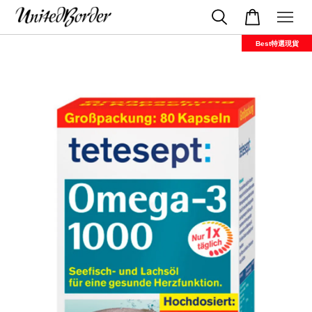
Best特選現貨