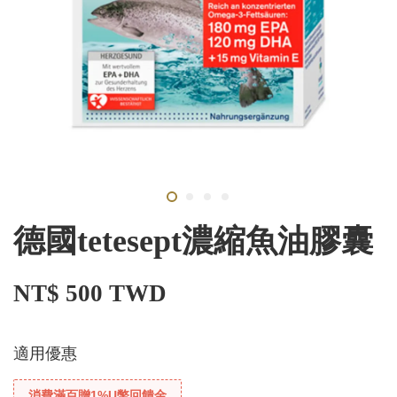
德國tetesept濃縮魚油膠囊
NT$ 500 TWD
適用優惠
消費滿百贈1%U幣回饋金