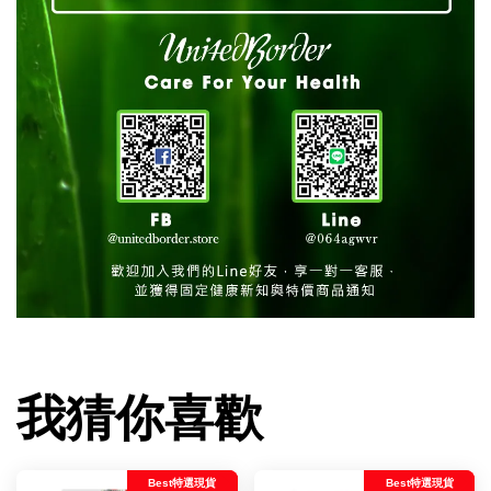
我猜你喜歡
Best特選現貨
Best特選現貨