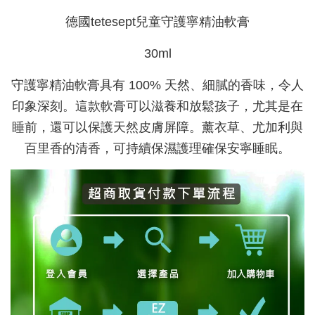
德國tetesept兒童守護寧精油軟膏
30ml
守護寧精油軟膏具有 100% 天然、細膩的香味，令人
印象深刻。這款軟膏可以滋養和放鬆孩子，尤其是在
睡前，還可以保護天然皮膚屏障。薰衣草、尤加利與
百里香的清香，可持續保濕護理確保安寧睡眠。