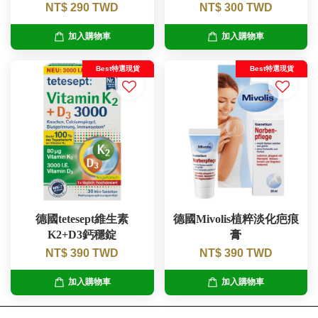
NT$ 290 TWD
NT$ 300 TWD
加入購物車
加入購物車
Best特選現貨
Best特選現貨
德國tetesept維生素
德國Mivolis植粹淡化疤痕
K2+D3鈣穩錠
膏
NT$ 390 TWD
NT$ 390 TWD
加入購物車
加入購物車