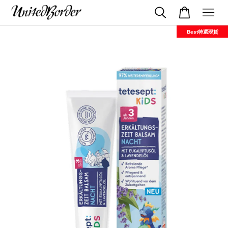
Best特選現貨