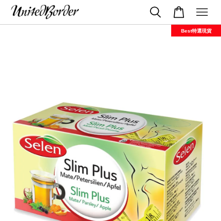
Best特選現貨