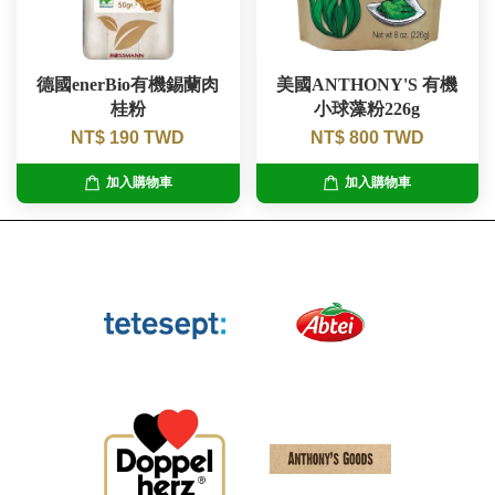
德國enerBio有機錫蘭肉
美國ANTHONY'S 有機
桂粉
小球藻粉226g
NT$ 190 TWD
NT$ 800 TWD
加入購物車
加入購物車