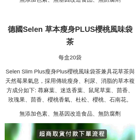
德國Selen 草本瘦身PLUS櫻桃風味袋
茶
每盒20袋
Selen Slim Plus瘦身Plus櫻桃風味袋茶兼具花草茶與
天然莓果氣息，採用傳統瘦身、利尿、消脂的草本複
方成分如下: 蕁麻葉、迷迭香葉、鼠尾草葉、茴香、
玫瑰果、茴香、櫻桃香氣、杜松、櫻桃、石南花。
無添加色素、無基因改造食品、無防腐劑