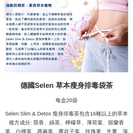
德國Selen 草本瘦身排毒袋茶
每盒20袋
Selen Slim & Detox 瘦身排毒茶包含16種以上的草本
複方成分: 茴香、綠茶、檸檬草、薄荷葉、留蘭香
葉、白樺葉、蕁麻葉、覆盆子葉、玫瑰果、生薑、蒲