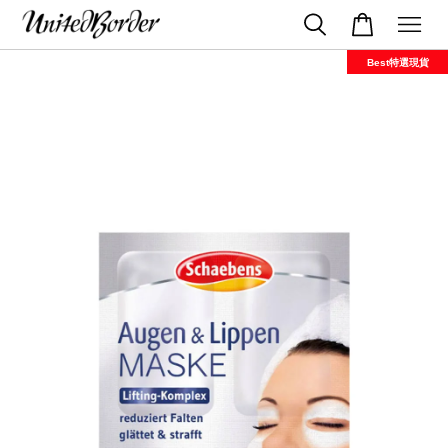
Best特選現貨