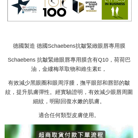
德國製造 德國Schaebens抗皺緊緻眼唇專用膜
Schaebens 抗皺緊緻眼唇專用膜含有Q10，荷荷巴
油，金縷梅萃取物和維生素E，
有效減少黑眼圈和眼周浮腫，撫平眼部和唇部的皺
紋，提升肌膚彈性。經實驗證明，有效減少眼唇周圍
細紋，明顯回復水嫩的肌膚。
適合任何類型皮膚使用。