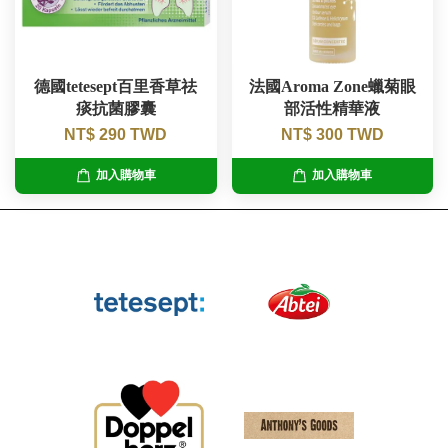
德國tetesept百里香草祛
法國Aroma Zone蠟菊眼
痰抗菌膠囊
部活性精華液
NT$ 290 TWD
NT$ 300 TWD
加入購物車
加入購物車