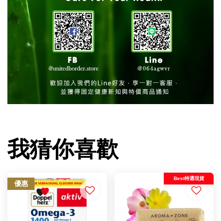
我猜你喜歡
Best特選現貨
優惠