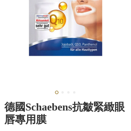
德國Schaebens抗皺緊緻眼
唇專用膜