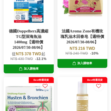
德國Doppelherz高濃縮
法國Aroma Zone有機玫
TG型深海魚油
瑰乳油木回春皂【週特價
1400mg【週特價
2026/07/30-08/06】
2026/07/30-08/06】
NT$ 216 TWD
NT$ 240 TWD
-10%
從
NT$ 378 TWD
起
NT$ 430 TWD
-12.1%
加入購物車
加入購物車
Best特選現貨
Best特選現貨