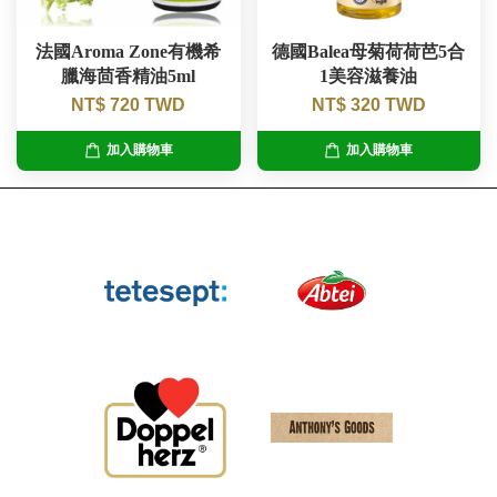
法國Aroma Zone有機希
德國Balea母菊荷荷芭5合
臘海茴香精油5ml
1美容滋養油
NT$ 720 TWD
NT$ 320 TWD
加入購物車
加入購物車