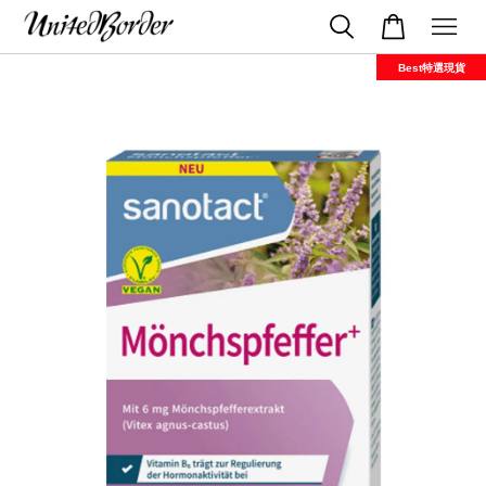
Best特選現貨