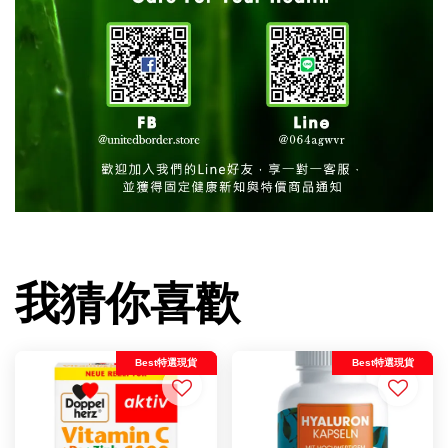
我猜你喜歡
Best特選現貨
Best特選現貨