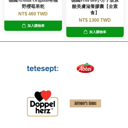
德國Aronia Original有機
德國ProFuel小分子玻尿
野櫻莓果乾
酸美膚滋養膠囊【全素
食】
NT$ 460 TWD
NT$ 1300 TWD
加入購物車
加入購物車