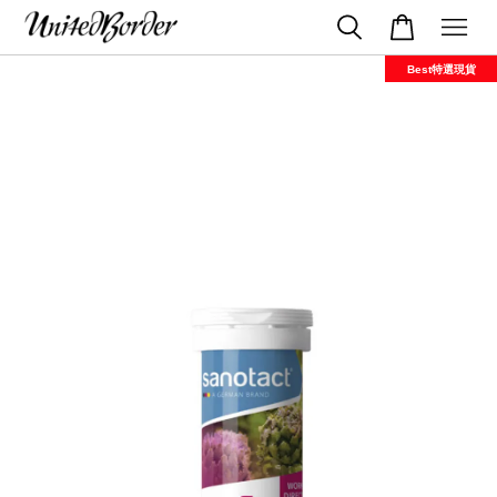
Best特選現貨