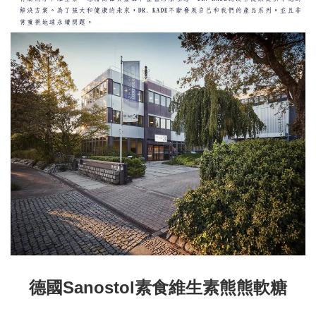
德國Sanostol素食維生素熊熊軟糖