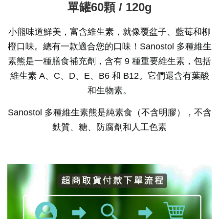
單罐60顆 / 120g
小熊味道鮮美，富含維生素，就像覆盆子、藍莓和柳
橙口味。總有一款適合您的口味！
Sanostol 多種維生
素熊是一種膳食補充劑，含有 9 種重要維生素，包括
維生素 A、C、D、E、B6 和 B12。它們還含有葉酸
和生物素。
Sanostol 多種維生素熊是純素食（不含明膠），不含
麩質、糖、防腐劑和人工色素