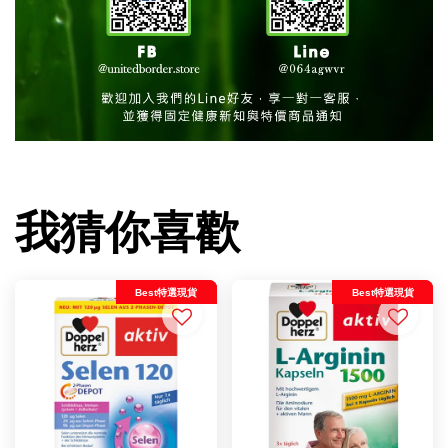
我猜你喜歡
Best特選現貨
Best特選現貨