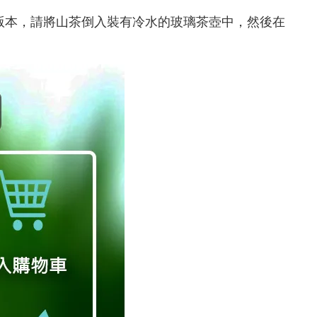
的冷版本，請將山茶倒入裝有冷水的玻璃茶壺中，然後在