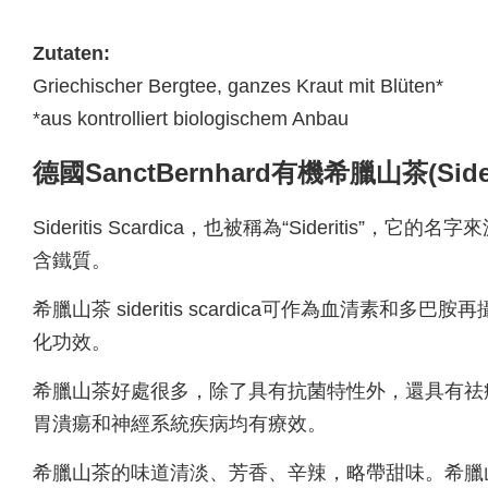
Zutaten:
Griechischer Bergtee, ganzes Kraut mit Blüten*
*aus kontrolliert biologischem Anbau
德國SanctBernhard有機希臘山茶(Siderit
Sideritis Scardica，也被稱為“Siderit
含鐵質
。
希臘山茶 sideritis scardica可作為
化功效。
希臘山茶好處很多，除了具有抗菌特性外，還具有祛
胃潰瘍和神經系統疾病均有療效。
希臘山茶的味道清淡、芳香、辛辣，略帶甜味。希臘