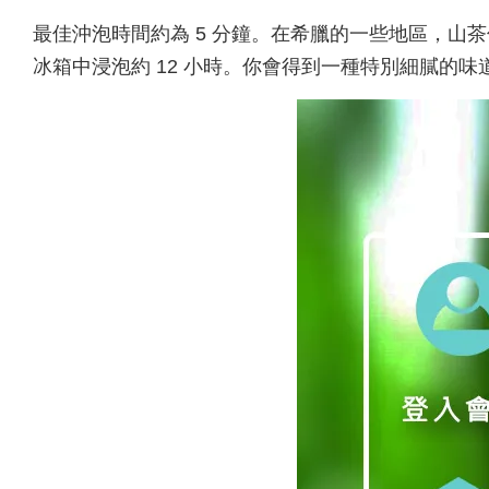
最佳沖泡時間約為 5 分鐘。在希臘的一些地區，山茶
冰箱中浸泡約 12 小時。你會得到一種特別細膩的