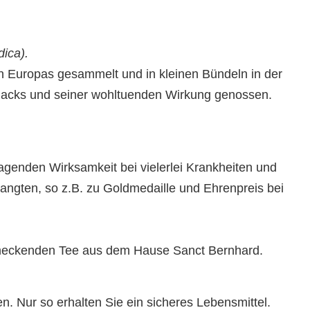
rdica).
n Europas gesammelt und in kleinen Bündeln in der
hmacks und seiner wohltuenden Wirkung genossen.
agenden Wirksamkeit bei vielerlei Krankheiten und
ngten, so z.B. zu Goldmedaille und Ehrenpreis bei
hmeckenden Tee aus dem Hause Sanct Bernhard.
. Nur so erhalten Sie ein sicheres Lebensmittel.