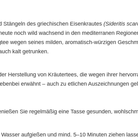
und Stängeln des griechischen Eisenkrautes
(Sideritis sca
d heute noch wild wachsend in den mediterranen Regione
Bergtee wegen seines milden, aromatisch-würzigen Gesc
auch kalt getrunken.
r Herstellung von Kräutertees, die wegen ihrer hervorr
ebenbei erwähnt – auch zu etlichen Auszeichnungen gela
 genießen Sie regelmäßig eine Tasse gesunden, wohlsc
m Wasser aufgießen und mind. 5–10 Minuten ziehen lassen