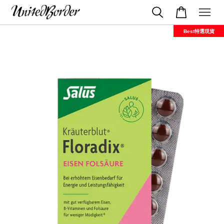
Best特選現貨