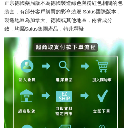
正宗德國藥局版本為德國製造綠色與粉紅色相間的包
裝盒，有部分客戶購買的彩盒裝屬 Salus國際版本，
製造地區為加拿大、德國或其他地區，兩者成分一
致，均屬Salus集團產品，特此釋疑