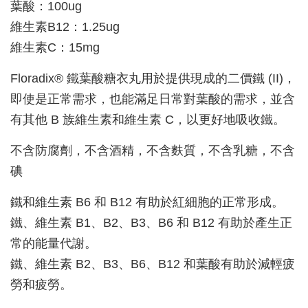
葉酸：100ug
維生素B12：1.25ug
維生素C：15mg
Floradix® 鐵葉酸糖衣丸用於提供現成的二價鐵 (II)，
即使是正常需求，也能滿足日常對葉酸的需求，並含
有其他 B 族維生素和維生素 C，以更好地吸收鐵。
不含防腐劑，不含酒精，不含麩質，不含乳糖，不含
碘
鐵和維生素 B6 和 B12 有助於紅細胞的正常形成。
鐵、維生素 B1、B2、B3、B6 和 B12 有助於產生正
常的能量代謝。
鐵、維生素 B2、B3、B6、B12 和葉酸有助於減輕疲
勞和疲勞。