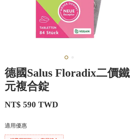
德國Salus Floradix二價鐵
元複合錠
NT$ 590 TWD
適用優惠