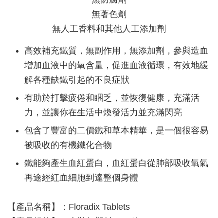
無著色劑
無人工香料和其他人工添加劑
高效補充鐵質，無副作用，無添加劑，參與造血
增加血液中的氧含量，促進血液循環，有效地緩
解各種缺鐵引起的不良症狀
有助於打擊疲倦和睏乏，並恢復健康，充滿活
力，並讓你在生活中煥發活力並充滿閃亮
包含了豐富的二價鐵和草本精華，是一個很容易
被吸收的有機鐵化合物
鐵能夠產生血紅蛋白，血紅蛋白從肺部吸收氧氣
再途經紅血細胞到達整個身體
【產品名稱】：Floradix Tablets