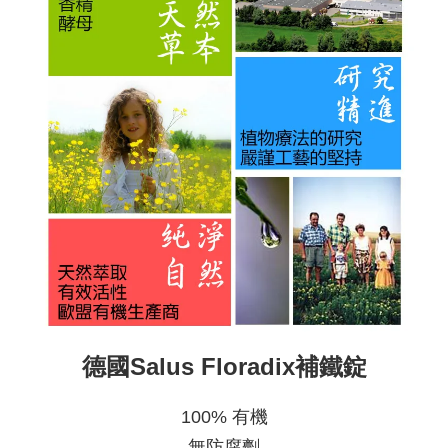
德國Salus Floradix補鐵錠
100% 有機
無防腐劑