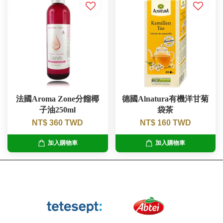
法國Aroma Zone分餾椰
德國Alnatura有機洋甘菊
子油250ml
袋茶
NT$ 360 TWD
NT$ 160 TWD
加入購物車
加入購物車