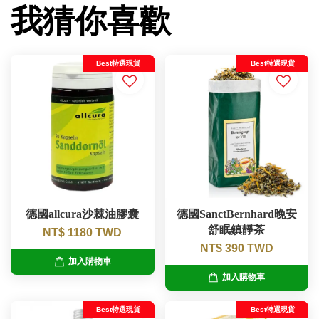
我猜你喜歡
Best特選現貨
Best特選現貨
德國allcura沙棘油膠囊
德國SanctBernhard晚安
舒眠鎮靜茶
NT$ 1180 TWD
NT$ 390 TWD
加入購物車
加入購物車
Best特選現貨
Best特選現貨