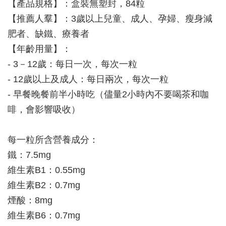
【產品規格】：盒裝無塑封，84粒
【推薦人羣】：3歲以上兒童、成人、孕婦、瘦身減
肥者、缺鐵、療養者
【年齡用量】：
- 3－12歲：每日一次，每次一粒
- 12歲以上及成人：每日兩次，每次一粒
- 早餐晚餐前半小時吃（儘量2小時內不要喝茶和咖
啡，會影響吸收）
每一粒所含營養成分：
鐵：7.5mg
維生素B1：0.55mg
維生素B2：0.7mg
煙酸：8mg
維生素B6：0.7mg