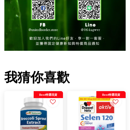
我猜你喜歡
Best特選現貨
Best特選現貨