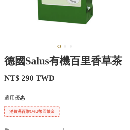
德國Salus有機百里香草茶
NT$ 290 TWD
適用優惠
消費滿百贈1%U幣回饋金