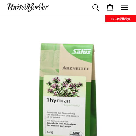
Best特選現貨