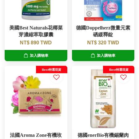
美國Best Naturals花椰菜
德國Doppelherz微量元素
芽濃縮萃取膠囊
硒緩釋錠
NT$ 890 TWD
NT$ 320 TWD
加入購物車
加入購物車
Best特選現貨
Best特選現貨
法國Aroma Zone有機玫
德國enerBio有機錫蘭肉