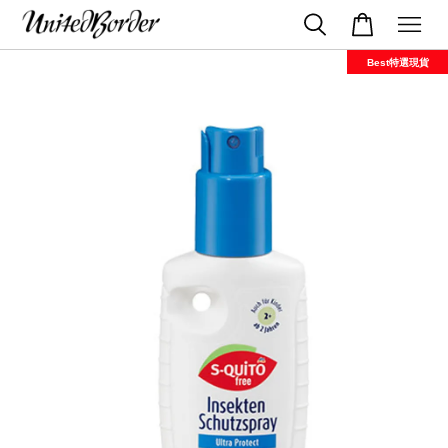
Best特選現貨