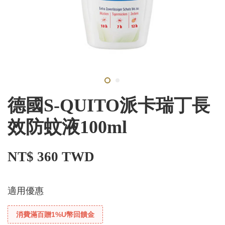
德國S-QUITO派卡瑞丁長
效防蚊液100ml
NT$ 360 TWD
適用優惠
消費滿百贈1%U幣回饋金