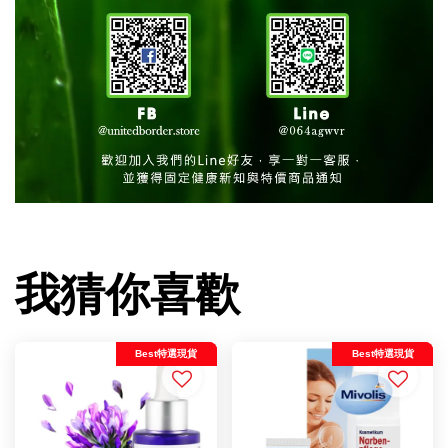
我猜你喜歡
Best特選現貨
Best特選現貨