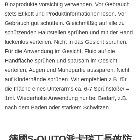
Biozprodukte vorsichtig verwenden. Vor Gebrauch
stets Etikett und Produktinformationen lesen. Vor
Gebrauch gut schütteln. Gleichmäßig auf alle zu
schützenden Hautstellen sprühen und mit der Hand
lückenlos verteilen. Nicht in das Gesicht sprühen.
Für die Anwendung im Gesicht, Fluid auf die
Handfläche sprühen und sparsam im Gesicht
verteilen, Augen und Mundpartie aussparen. Nicht
auf Kinderhände sprühen. Wir empfehlen z.B. für
die Fläche eines Unterarms ca. 6-7 Sprühstöße/ =
1ml. Wiederholte Anwendung nur bei Bedarf, z.B.
nach dem Baden oder starkem Schwitzen.
德國S-QUITO派卡瑞丁長效防