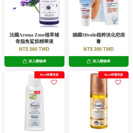
法國Aroma Zone植萃補
德國Mivolis植粹淡化疤痕
骨脂角鯊烷精華液
膏
NT$ 560 TWD
NT$ 390 TWD
加入購物車
加入購物車
Best特選現貨
Best特選現貨