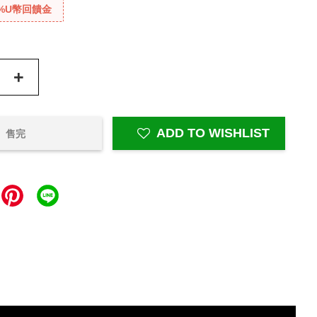
%U幣回饋金
+
ADD TO WISHLIST
售完