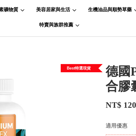
素礦物質
美容居家與生活
生機油品與順勢草藥
特賣與族群推薦
德國P
Best特選現貨
合膠
NT$ 12
適用優惠