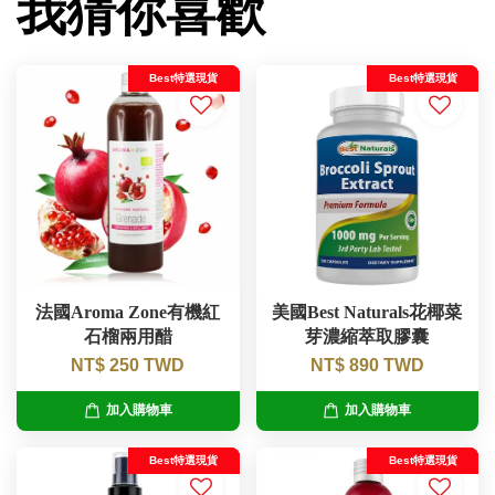
我猜你喜歡
Best特選現貨
Best特選現貨
法國Aroma Zone有機紅
美國Best Naturals花椰菜
石榴兩用醋
芽濃縮萃取膠囊
NT$ 250 TWD
NT$ 890 TWD
加入購物車
加入購物車
Best特選現貨
Best特選現貨