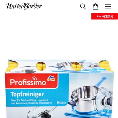
Best特選現貨