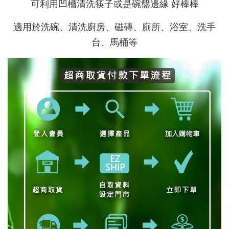
可利用凹槽清洗筷子或是碗盤邊緣 好棒棒
適用於洗碗、清洗廚房、磁磚、廁所、浴室、洗手
台、馬桶等