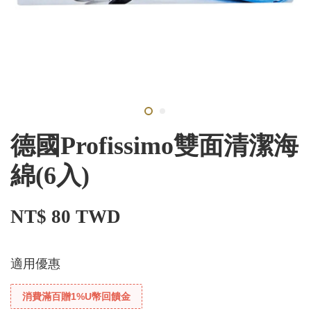
德國Profissimo雙面清潔海
綿(6入)
NT$ 80 TWD
適用優惠
消費滿百贈1%U幣回饋金