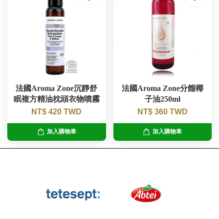
法國Aroma Zone沉靜舒
法國Aroma Zone分餾椰
眠複方精油枕頭衣物噴霧
子油250ml
NT$ 420 TWD
NT$ 360 TWD
加入購物車
加入購物車