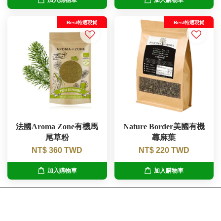
Best特選現貨
Best特選現貨
法國Aroma Zone有機馬
Nature Border美國有機
尾草粉
蕁麻葉
NT$ 360 TWD
NT$ 220 TWD
加入購物車
加入購物車