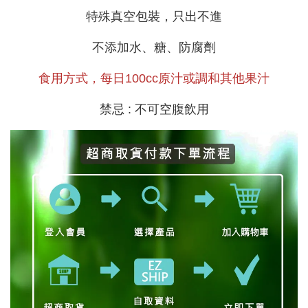
特殊真空包裝，只出不進
不添加水、糖、防腐劑
食用方式，每日100cc原汁或調和其他果汁
禁忌 : 不可空腹飲用