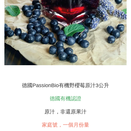
德國PassionBio有機野櫻莓原汁3公升
德國有機認證
原汁，非還原果汁
家庭號，一個月份量