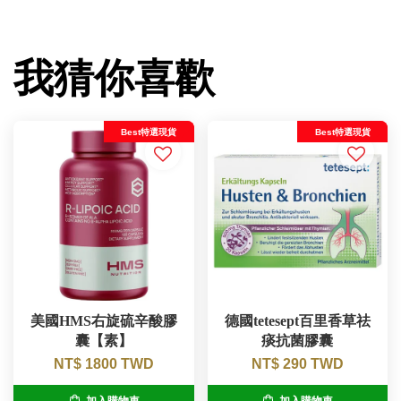
我猜你喜歡
Best特選現貨
Best特選現貨
美國HMS右旋硫辛酸膠
德國tetesept百里香草祛
囊【素】
痰抗菌膠囊
NT$ 1800 TWD
NT$ 290 TWD
加入購物車
加入購物車