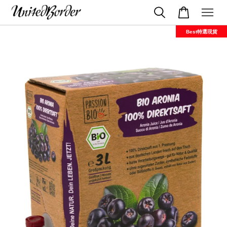
Best特選現貨