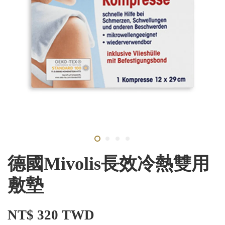
德國Mivolis長效冷熱雙用
敷墊
NT$ 320 TWD