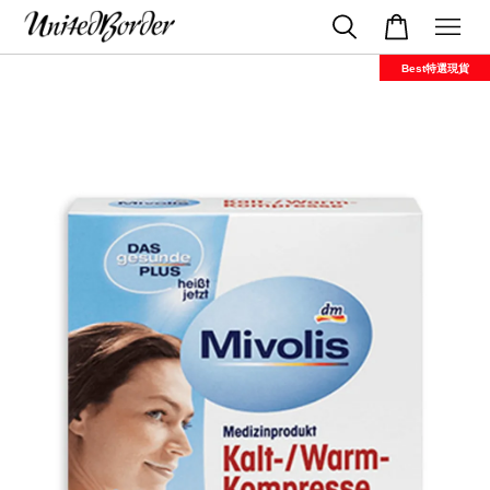
Best特選現貨