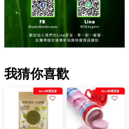
我猜你喜歡
Best特選現貨
Best特選現貨