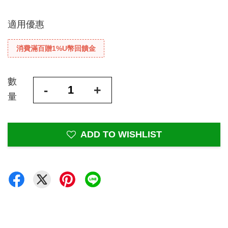
適用優惠
消費滿百贈1%U幣回饋金
數
-
+
量
ADD TO WISHLIST