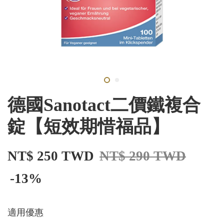
德國Sanotact二價鐵複合
錠【短效期惜福品】
NT$ 250 TWD
NT$ 290 TWD
-13%
適用優惠