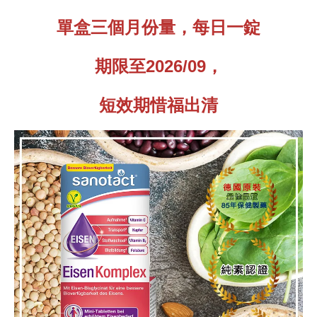
單盒三個月份量，每日一錠
期限至2026/09，
短效期惜福出清