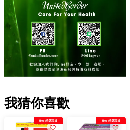
我猜你喜歡
Best特選現貨
Best特選現貨