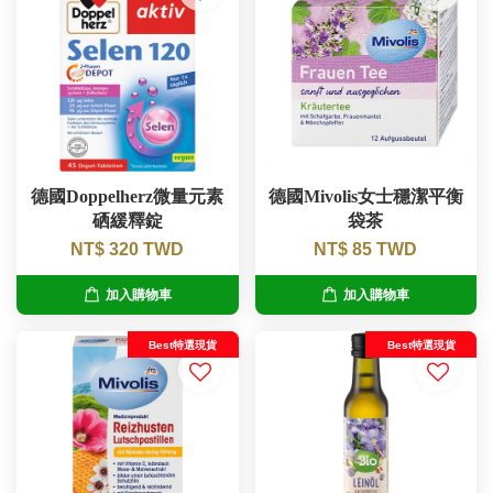
德國Doppelherz微量元素
德國Mivolis女士穩潔平衡
硒緩釋錠
袋茶
NT$ 320 TWD
NT$ 85 TWD
加入購物車
加入購物車
Best特選現貨
Best特選現貨