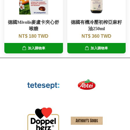
德國Mivolis麥盧卡夾心舒
德國有機冷壓初榨亞麻籽
喉糖
油250ml
NT$ 180 TWD
NT$ 360 TWD
加入購物車
加入購物車