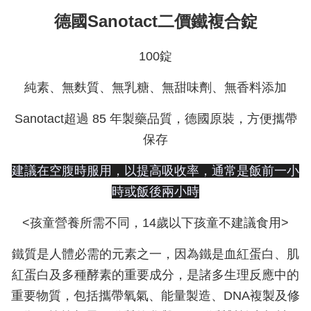
德國Sanotact二價鐵複合錠
100錠
純素、無麩質、無乳糖、無甜味劑、無香料添加
Sanotact超過 85 年製藥品質，德國原裝，方便攜帶
保存
建議在空腹時服用，以提高吸收率，通常是飯前一小
時或飯後兩小時
<孩童營養所需不同，14歲以下孩童不建議食用>
鐵質是人體必需的元素之一，因為鐵是血紅蛋白、肌
紅蛋白及多種酵素的重要成分，是諸多生理反應中的
重要物質，包括攜帶氧氣、能量製造、DNA複製及修