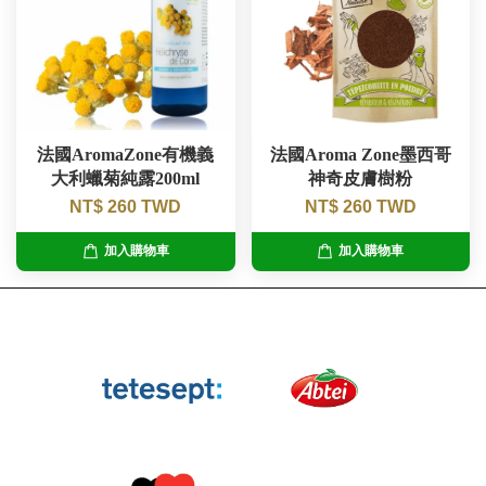
法國AromaZone有機義
法國Aroma Zone墨西哥
大利蠟菊純露200ml
神奇皮膚樹粉
NT$ 260 TWD
NT$ 260 TWD
加入購物車
加入購物車