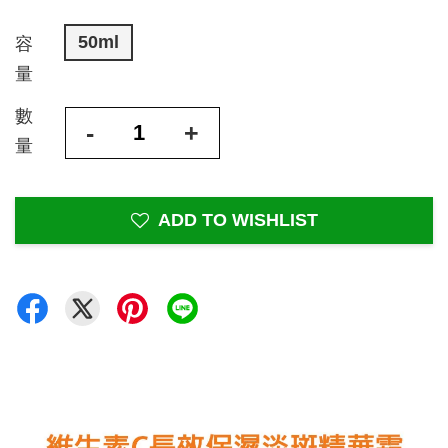
50ml
容
量
數
-
+
量
ADD TO WISHLIST