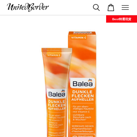
Best特選現貨