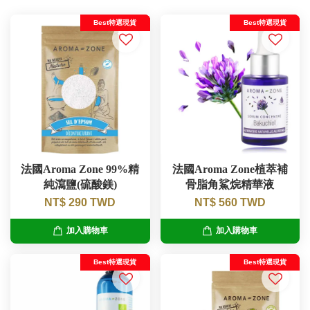
Best特選現貨
Best特選現貨
法國Aroma Zone 99%精
法國Aroma Zone植萃補
純瀉鹽(硫酸鎂)
骨脂角鯊烷精華液
NT$ 290 TWD
NT$ 560 TWD
加入購物車
加入購物車
Best特選現貨
Best特選現貨