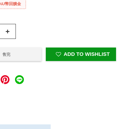
%U幣回饋金
+
ADD TO WISHLIST
售完