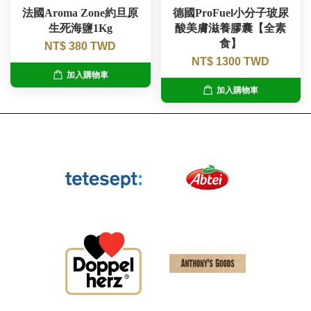
法國Aroma Zone約旦原
德國ProFuel小分子玻尿
生死海鹽1Kg
酸美膚滋養膠囊【全素
食】
NT$ 380 TWD
NT$ 1300 TWD
加入購物車
加入購物車