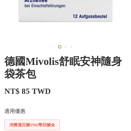
德國Mivolis舒眠安神隨身
袋茶包
NT$ 85 TWD
適用優惠
消費滿百贈1%U幣回饋金