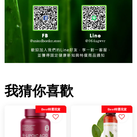
我猜你喜歡
Best特選現貨
Best特選現貨