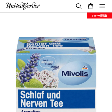
Best特選現貨