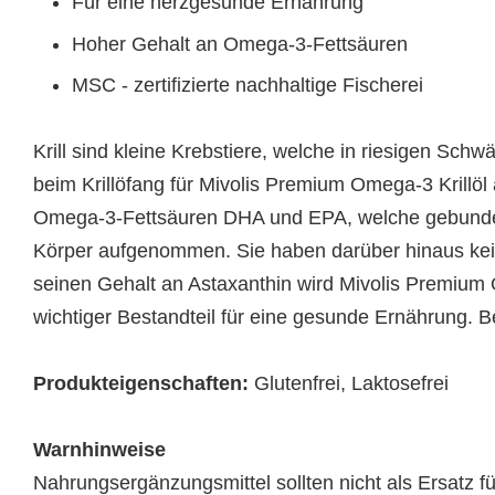
Für eine herzgesunde Ernährung
Hoher Gehalt an Omega-3-Fettsäuren
MSC - zertifizierte nachhaltige Fischerei
Krill sind kleine Krebstiere, welche in riesigen Sch
beim Krillöfang für Mivolis Premium Omega-3 Krillöl 
Omega-3-Fettsäuren DHA und EPA, welche gebunden
Körper aufgenommen. Sie haben darüber hinaus kei
seinen Gehalt an Astaxanthin wird Mivolis Premium O
wichtiger Bestandteil für eine gesunde Ernährung. 
Produkteigenschaften:
Glutenfrei, Laktosefrei
Warnhinweise
Nahrungsergänzungsmittel sollten nicht als Ersatz