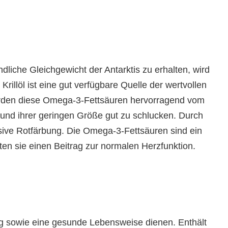
dliche Gleichgewicht der Antarktis zu erhalten, wird
rillöl ist eine gut verfügbare Quelle der wertvollen
rden diese Omega-3-Fettsäuren hervorragend vom
nd ihrer geringen Größe gut zu schlucken. Durch
ensive Rotfärbung. Die Omega-3-Fettsäuren sind ein
en sie einen Beitrag zur normalen Herzfunktion.
g sowie eine gesunde Lebensweise dienen. Enthält