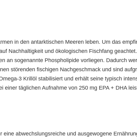
wärmen in den antarktischen Meeren leben. Um das empfin
auf Nachhaltigkeit und ökologischen Fischfang geachtet. K
 an sogenannte Phospholipide vorliegen. Dadurch we
nen störenden fischigen Nachgeschmack und sind aufgru
mega-3 Krillöl stabilisiert und erhält seine typisch int
Bei einer täglichen Aufnahme von 250 mg EPA + DHA leist
 für eine abwechslungsreiche und ausgewogene Ernährun