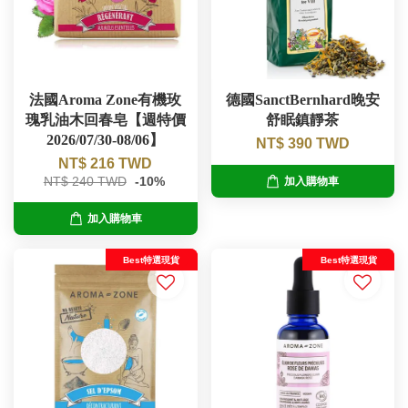
法國Aroma Zone有機玫
德國SanctBernhard晚安
瑰乳油木回春皂【週特價
舒眠鎮靜茶
2026/07/30-08/06】
NT$ 390 TWD
NT$ 216 TWD
NT$ 240 TWD
-10%
加入購物車
加入購物車
Best特選現貨
Best特選現貨