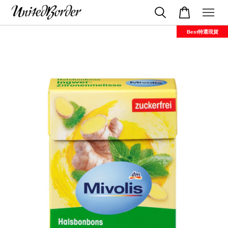
Best特選現貨