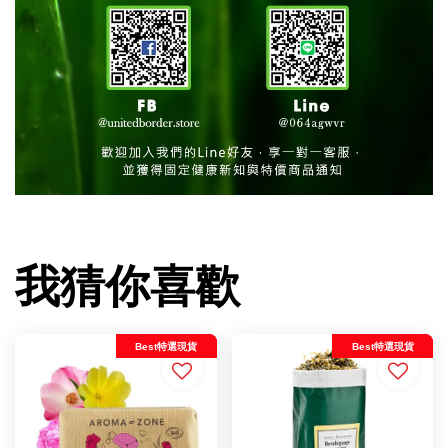
我猜你喜歡
Best特選現貨
Best特選現貨