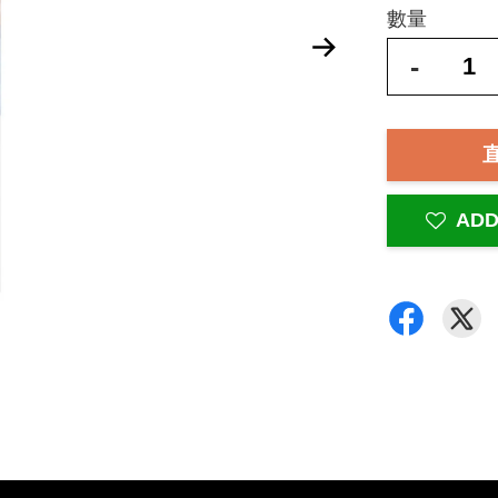
數量
-
ADD