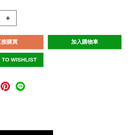
+
直接購買
加入購物車
 TO WISHLIST