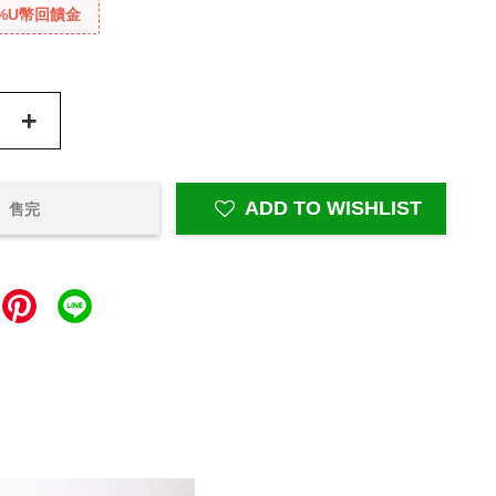
%U幣回饋金
+
ADD TO WISHLIST
售完