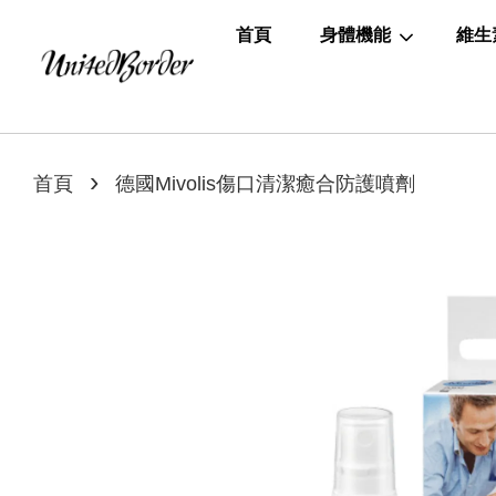
首頁
身體機能
維生
›
首頁
德國Mivolis傷口清潔癒合防護噴劑