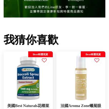
我猜你喜歡
Best特選現貨
Best特選現貨
美國Best Naturals花椰菜
法國Aroma Zone蠟菊眼