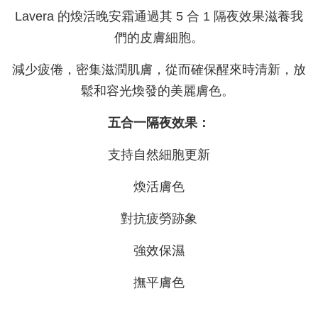
Lavera 的煥活晚安霜通過其 5 合 1 隔夜效果滋養我
們的皮膚細胞。
減少疲倦，密集滋潤肌膚，從而確保醒來時清新，放
鬆和容光煥發的美麗膚色。
五合一隔夜效果：
支持自然細胞更新
煥活膚色
對抗疲勞跡象
強效保濕
撫平膚色