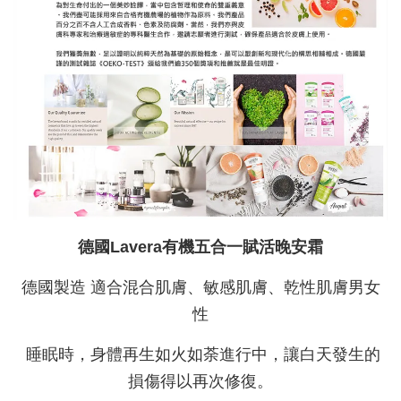
德國Lavera有機五合一賦活晚安霜
德國製造 適合混合肌膚、敏感肌膚、乾性肌膚男女
性
睡眠時，身體再生如火如荼進行中，讓白天發生的
損傷得以再次修復。