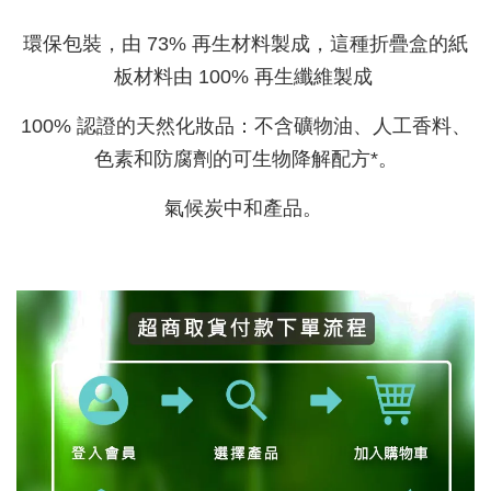
環保包裝，由 73% 再生材料製成，這種折疊盒的紙
板材料由 100% 再生纖維製成
100% 認證的天然化妝品：不含礦物油、人工香料、
色素和防腐劑的可生物降解配方*。
氣候炭中和產品。