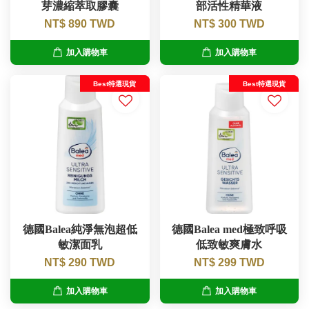
芽濃縮萃取膠囊
部活性精華液
NT$ 890 TWD
NT$ 300 TWD
加入購物車
加入購物車
Best特選現貨
Best特選現貨
德國Balea純淨無泡超低
德國Balea med極致呼吸
敏潔面乳
低致敏爽膚水
NT$ 290 TWD
NT$ 299 TWD
加入購物車
加入購物車