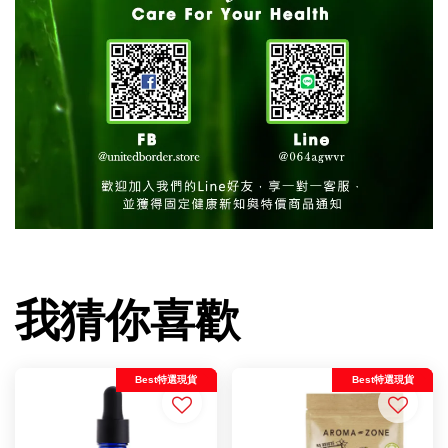
我猜你喜歡
Best特選現貨
Best特選現貨