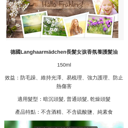
德國Langhaarmädchen長髮女孩香氛養護髮油
150ml
效益：防毛躁、維持光澤、易梳理、強力護理、防止
熱傷害
適用髮型：暗沉頭髮, 普通頭髮, 乾燥頭髮
產品特點：不含酒精、不含硫酸鹽、純素食