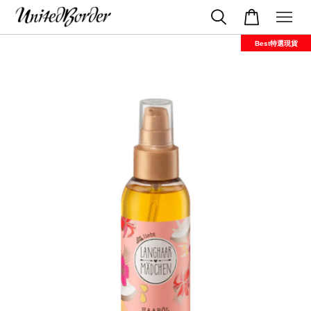
Best特選現貨