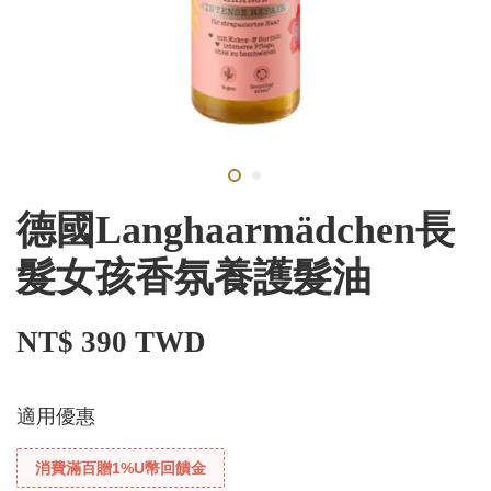
德國Langhaarmädchen長
髮女孩香氛養護髮油
NT$ 390 TWD
適用優惠
消費滿百贈1%U幣回饋金