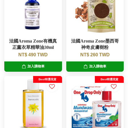
法國Aroma Zone有機真
法國Aroma Zone墨西哥
正薰衣草精華油30ml
神奇皮膚樹粉
NT$ 490 TWD
NT$ 260 TWD
加入購物車
加入購物車
Best特選現貨
Best特選現貨