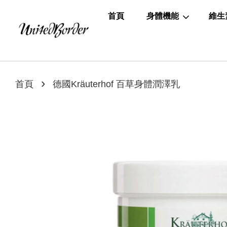
首頁
身體機能
維生
›
首頁
德國Kräuterhof 百草身體潤澤乳