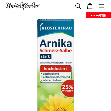
Best特選現貨