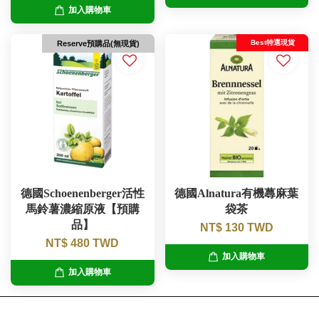
加入購物車
Best特選現貨
Reserve預購品(無現貨)
德國Schoenenberger活性
德國Alnatura有機蕁麻葉
馬鈴薯濃縮原液【預購
袋茶
品】
NT$ 130 TWD
NT$ 480 TWD
加入購物車
加入購物車