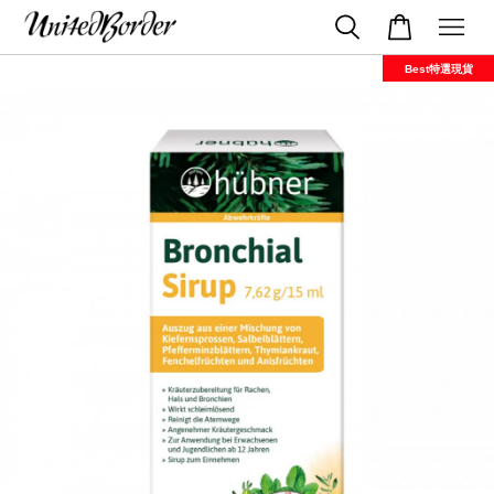
Best特選現貨