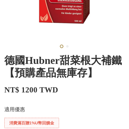
德國Hubner甜菜根大補鐵
【預購產品無庫存】
NT$ 1200 TWD
適用優惠
消費滿百贈1%U幣回饋金