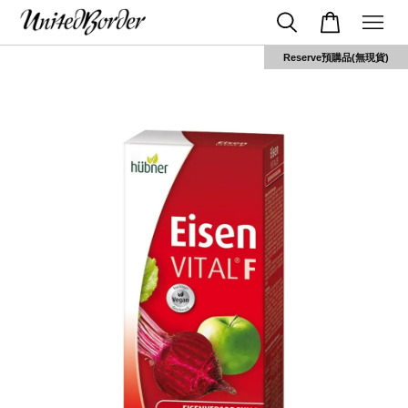
Reserve預購品(無現貨)