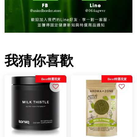
我猜你喜歡
Best特選現貨
Best特選現貨