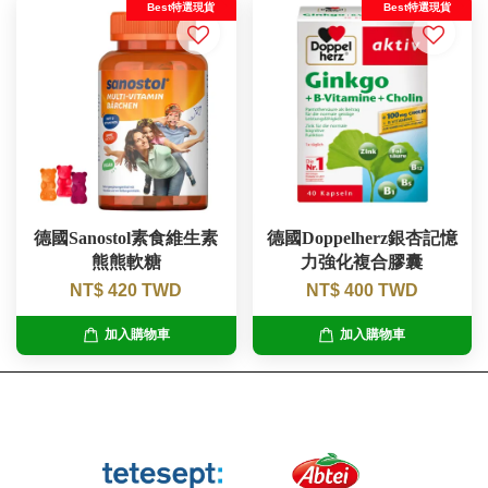
Best特選現貨
Best特選現貨
德國Sanostol素食維生素
德國Doppelherz銀杏記憶
熊熊軟糖
力強化複合膠囊
NT$ 420 TWD
NT$ 400 TWD
加入購物車
加入購物車