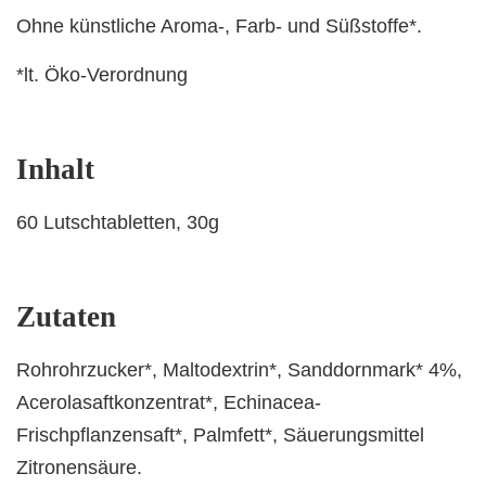
Ohne künstliche Aroma-, Farb- und Süßstoffe*.
*lt. Öko-Verordnung
Inhalt
60 Lutschtabletten, 30g
Zutaten
Rohrohrzucker*, Maltodextrin*, Sanddornmark* 4%,
Acerolasaftkonzentrat*, Echinacea-
Frischpflanzensaft*, Palmfett*, Säuerungsmittel
Zitronensäure.