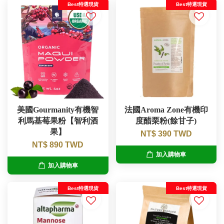
Best特選現貨
Best特選現貨
美國Gourmanity有機智
法國Aroma Zone有機印
利馬基莓果粉【智利酒
度醋栗粉(餘甘子)
果】
NT$ 390 TWD
NT$ 890 TWD
加入購物車
加入購物車
Best特選現貨
Best特選現貨