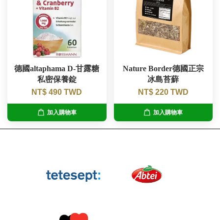
德國altaphama D-甘露糖
Nature Border德國正宗
私密保養錠
冰島苔蘚
NT$ 490 TWD
NT$ 220 TWD
加入購物車
加入購物車