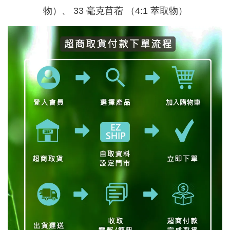
物）、 33 毫克苜蓿 （4:1 萃取物）