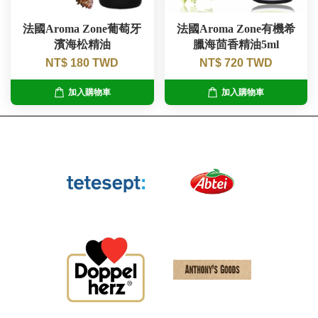
法國Aroma Zone葡萄牙
法國Aroma Zone有機希
濱海松精油
臘海茴香精油5ml
NT$ 180 TWD
NT$ 720 TWD
加入購物車
加入購物車