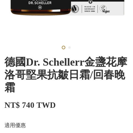
德國Dr. Schellerr金盞花摩
洛哥堅果抗皺日霜/回春晚
霜
NT$ 740 TWD
適用優惠