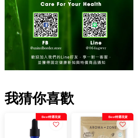
我猜你喜歡
Best特選現貨
Best特選現貨