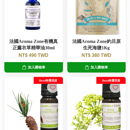
法國Aroma Zone有機真
法國Aroma Zone約旦原
正薰衣草精華油30ml
生死海鹽1Kg
NT$ 490 TWD
NT$ 380 TWD
加入購物車
加入購物車
Best特選現貨
Best特選現貨