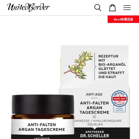
Best特選現貨