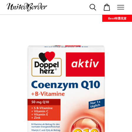
Best特選現貨