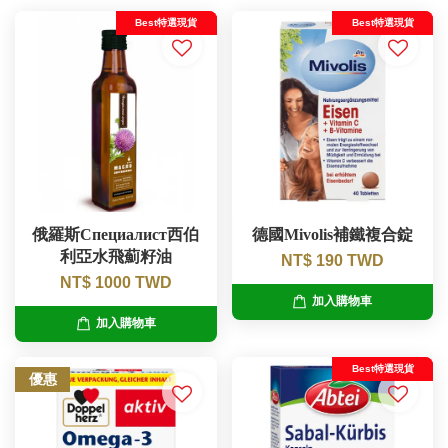
Best特選現貨
Best特選現貨
俄羅斯Специалист西伯
德國Mivolis補鐵複合錠
利亞水飛薊籽油
NT$ 190 TWD
NT$ 1000 TWD
加入購物車
加入購物車
Best特選現貨
優惠