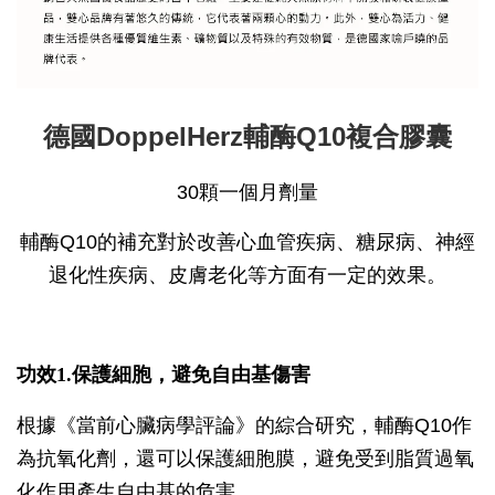
德國DoppelHerz輔酶Q10複合膠囊
30顆一個月劑量
輔酶Q10的補充對於改善心血管疾病、糖尿病、神經
退化性疾病、皮膚老化等方面有一定的效果。
功效1.保護細胞，避免自由基傷害
根據《當前心臟病學評論》的綜合研究，輔酶Q10作
為抗氧化劑，還可以保護細胞膜，避免受到脂質過氧
化作用產生自由基的危害。