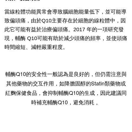
當線粒體功能異常會導致腦細胞能量低下，並可能導
致偏頭痛，由於Q10主要存在於細胞的線粒體中，因
此它可能有益於治療偏頭痛。2017 年的一項研究發
現，輔酶 Q10可能有助於減少頭痛的頻率，並使頭痛
時間縮短、減輕嚴重程度。
輔酶Q10的安全性一般認為是良好的，但仍需注意與
其他藥物的交互作用，如降膽固醇的Statin類藥物或
紅麴保健食品，會抑制輔酶Q10的生成，因此建議同
時補充輔酶Q10，避免消耗 。