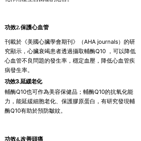
功效2.保護心血管
刊載於《美國心臟學會期刊》（AHA journals）的研
究顯示，心臟衰竭患者透過攝取輔酶Q10 ，可以降低
心血管不良問題的發生率，穩定血壓，降低心血管疾
病發生率。
功效3.延緩老化
輔酶Q10也可作為美容保健品；輔酶Q10的抗氧化能
力，能延緩細胞老化、保護膠原蛋白，有研究發現輔
酶Q10有助於預防皺紋。
功效4.改善頭痛