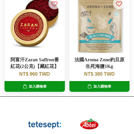
阿富汗Zaran Saffron番
法國Aroma Zone約旦原
紅花(2公克)【藏紅花】
生死海鹽1Kg
NT$ 960 TWD
NT$ 380 TWD
加入購物車
加入購物車