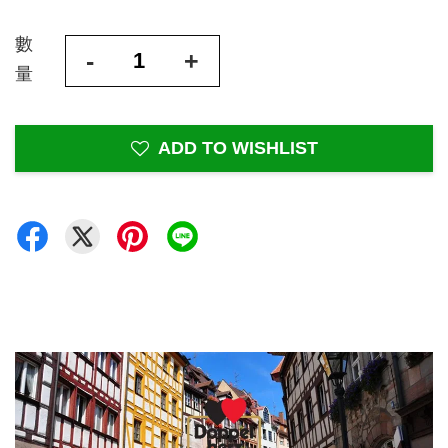
數
-
+
量
ADD TO WISHLIST