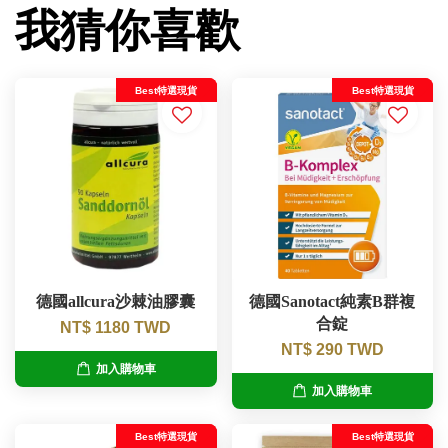
我猜你喜歡
Best特選現貨
Best特選現貨
德國allcura沙棘油膠囊
德國Sanotact純素B群複
合錠
NT$ 1180 TWD
NT$ 290 TWD
加入購物車
加入購物車
Best特選現貨
Best特選現貨