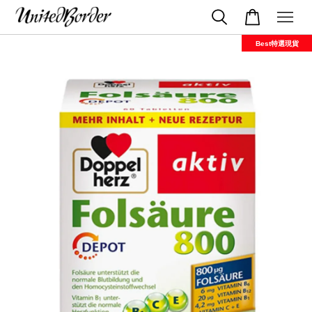
Best特選現貨