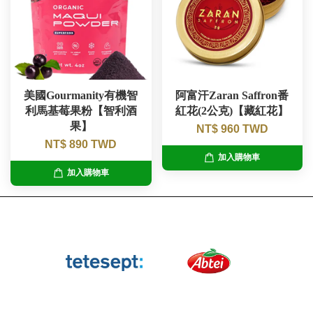
美國Gourmanity有機智
阿富汗Zaran Saffron番
利馬基莓果粉【智利酒
紅花(2公克)【藏紅花】
果】
NT$ 960 TWD
NT$ 890 TWD
加入購物車
加入購物車