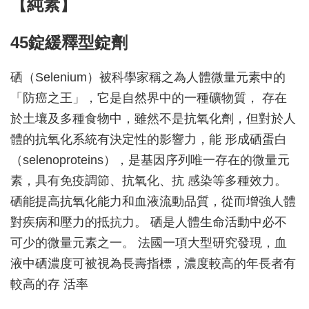
【純素】
45錠緩釋型錠劑
硒（Selenium）被科學家稱之為人體微量元素中的
「防癌之王」，它是自然界中的一種礦物質， 存在
於土壤及多種食物中，雖然不是抗氧化劑，但對於人
體的抗氧化系統有決定性的影響力，能 形成硒蛋白
（selenoproteins），是基因序列唯一存在的微量元
素，具有免疫調節、抗氧化、抗 感染等多種效力。
硒能提高抗氧化能力和血液流動品質，從而增強人體
對疾病和壓力的抵抗力。 硒是人體生命活動中必不
可少的微量元素之一。 法國一項大型研究發現，血
液中硒濃度可被視為長壽指標，濃度較高的年長者有
較高的存 活率