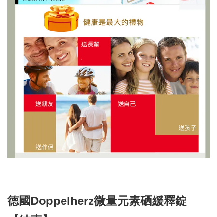
德國Doppelherz微量元素硒緩釋錠