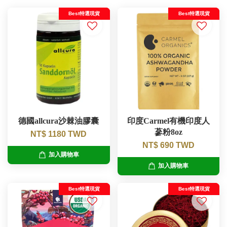
Best特選現貨
Best特選現貨
德國allcura沙棘油膠囊
印度Carmel有機印度人
蔘粉8oz
NT$ 1180 TWD
NT$ 690 TWD
加入購物車
加入購物車
Best特選現貨
Best特選現貨