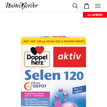
Best特選現貨